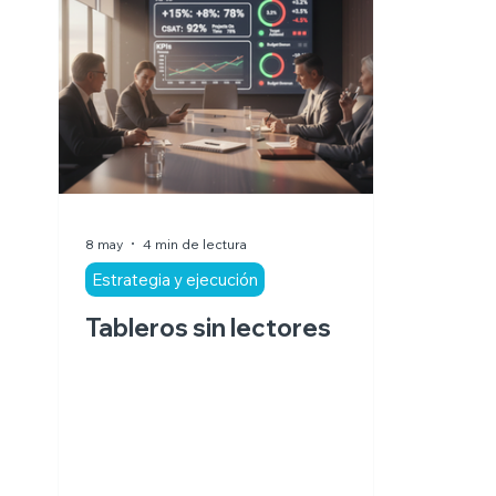
8 may
4 min de lectura
Estrategia y ejecución
Tableros sin lectores