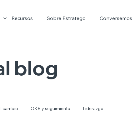
Recursos
Sobre Estratego
Conversemos
l blog
el cambio
OKR y seguimiento
Liderazgo