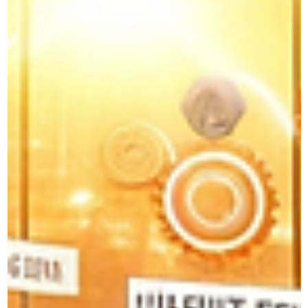
6 dic 2024
3 min de lectura
Liderazgo
Elija ¿meta o desafío?